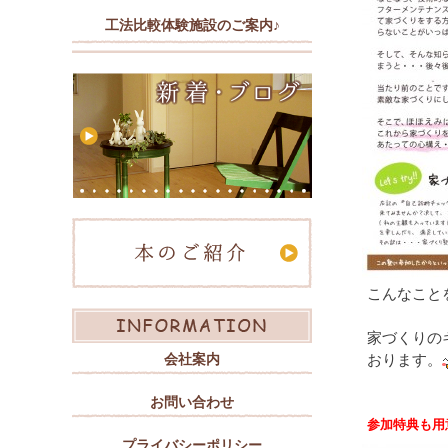
工法比較体験施設のご案内♪
こんなこと
家づくりの
会社案内
おります。
お問い合わせ
参加特典も用
プライバシーポリシー