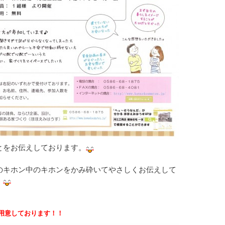
とをお伝えしております。
のキホン中のキホンをかみ砕いてやさしくお伝えして
。
用意しております
！！