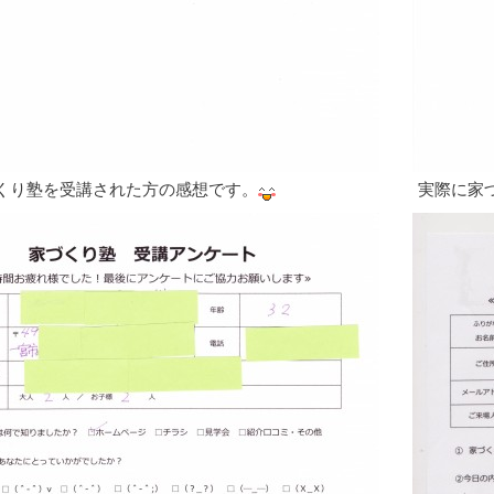
くり塾を受講された方の感想です。
実際に家