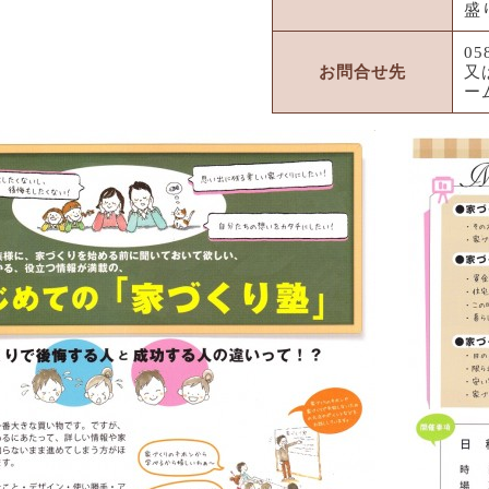
盛
05
お問合せ先
又
ー