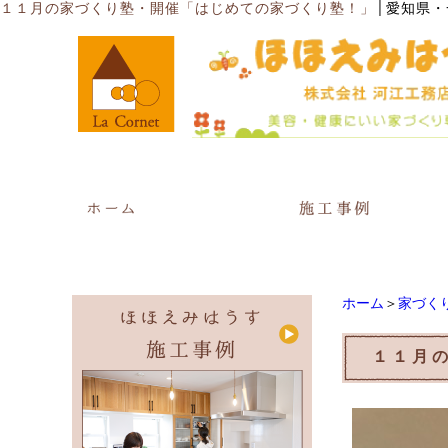
│
１１月の家づくり塾・開催「はじめての家づくり塾！」
愛知県・
ホーム
＞
家づく
１１月