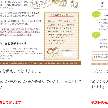
をお伝えしております。
こんなこ
キホン中のキホンをかみ砕いてやさしくお伝えして
家づくり
おります
意しております
！！
参加特典も