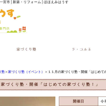
一宮市│新築・リフォーム│ほほえみはうす
り塾
＞
家づくり塾（イベント）
＞１１月の家づくり塾・開催「はじめて
の家づくり塾・開催「はじめての家づくり塾！」
開催日
令