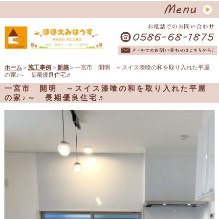
ホーム
＞
施工事例
＞
新築
＞一宮市 開明 ～スイス漆喰の和を取り入れた平屋
の家♪～ 長期優良住宅♬
一宮市 開明 ～スイス漆喰の和を取り入れた平屋
の家♪～ 長期優良住宅♬