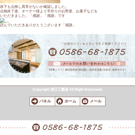
床下も点検し異常がないか確認しました。
点検終了後、オーナー様より手作りのお野菜、お菓子などを
いただきました。「感謝」「感謝」です
読んでいただきありがとうございます「感謝」
Copyright 河江工務店 All Right Reserved.
パネル
ホーム
メール