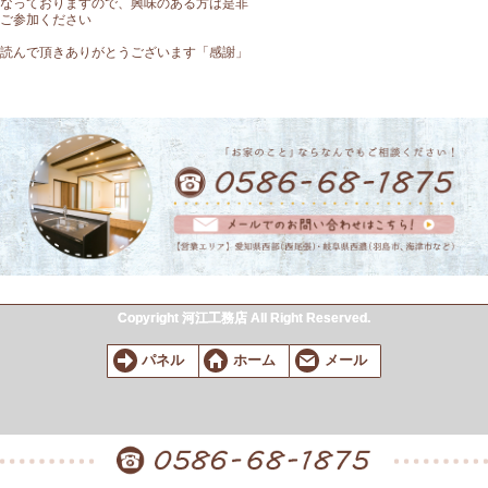
なっておりますので、興味のある方は是非
ご参加ください
読んで頂きありがとうございます「感謝」
Copyright 河江工務店 All Right Reserved.
パネル
ホーム
メール