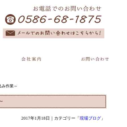
込み作業～
～
2017年1月18日
｜カテゴリー「
現場ブログ
」