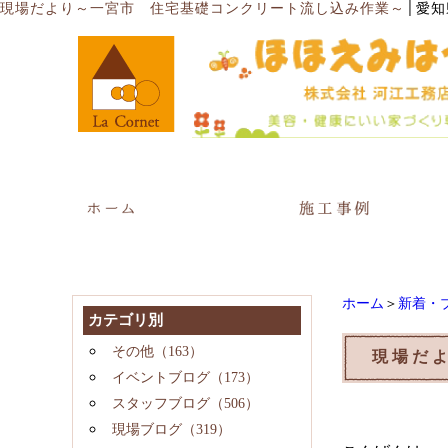
│
現場だより～一宮市 住宅基礎コンクリート流し込み作業～
愛知
ホーム
＞
新着・
カテゴリ別
その他（163）
現場だ
イベントブログ（173）
スタッフブログ（506）
現場ブログ（319）