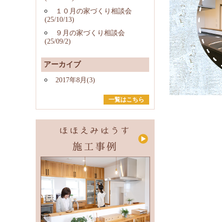
１０月の家づくり相談会
(25/10/13)
９月の家づくり相談会
(25/09/2)
アーカイブ
2017年8月(3)
一覧はこちら