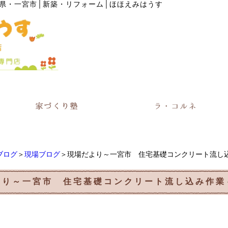
県・一宮市│新築・リフォーム│ほほえみはうす
ブログ
＞
現場ブログ
＞現場だより～一宮市 住宅基礎コンクリート流し
より～一宮市 住宅基礎コンクリート流し込み作業