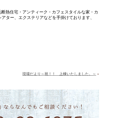
羊毛断熱住宅・アンティーク・カフェスタイルな家・カ
シアター、エクステリアなどを手掛けております、
現場だより～祝！！ 上棟いたしました。～
»