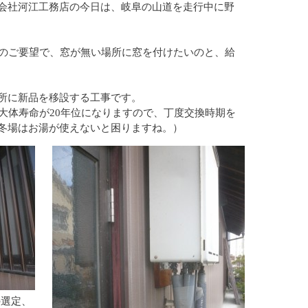
会社河江工務店の今日は、岐阜の山道を走行中に野
らのご要望で、窓が無い場所に窓を付けたいのと、給
所に新品を移設する工事です。
大体寿命が20年位になりますので、丁度交換時期を
冬場はお湯が使えないと困りますね。）
の選定、