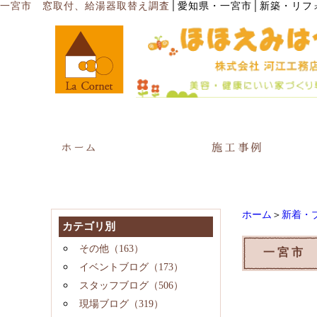
│
一宮市 窓取付、給湯器取替え調査
愛知県・一宮市│新築・リフ
ホーム
＞
新着・
カテゴリ別
その他（163）
一宮市
イベントブログ（173）
スタッフブログ（506）
現場ブログ（319）