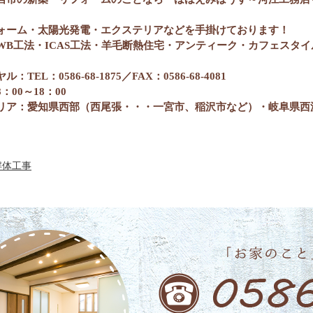
ォーム・太陽光発電・エクステリアなどを手掛けております！
WB工法・ICAS工法・羊毛断熱住宅・アンティーク・カフェスタ
ヤル
：
TEL：0586-68-1875／FAX：0586-68-4081
：00～18：00
リア：愛知県西部（西尾張
・・・一宮市、稲沢市など
）・岐阜県西
解体工事