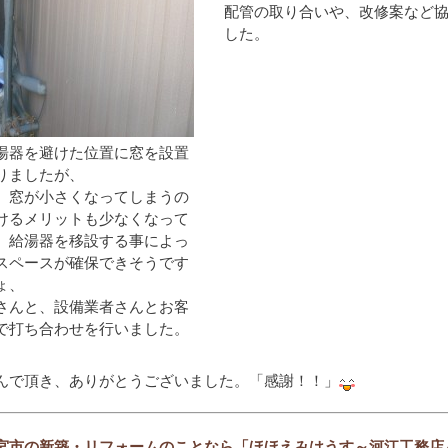
配管の取り合いや、改修案など
した。
湯器を避けた位置に窓を設置
りましたが、
、窓が小さくなってしまうの
けるメリットも少なくなって
。給湯器を移設する事によっ
スペースが確保できそうです
ょ、
さんと、設備業者さんとお客
で打ち合わせを行いました。
んで頂き、ありがとうございました。「感謝！！」
宮市の新築・リフォームのことなら「ほほえみはうす～河江工務店