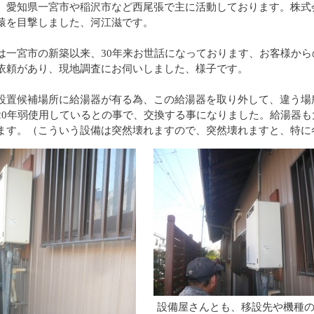
。愛知県一宮市や稲沢市など西尾張で主に活動しております。株式
猿を目撃しました、河江滋です。
は一宮市の新築以来、30年来お世話になっております、お客様か
依頼があり、現地調査にお伺いしました、様子です。
設置候補場所に給湯器が有る為、この給湯器を取り外して、違う場
20年弱使用しているとの事で、交換する事になりました。給湯器も
ます。（こういう設備は突然壊れますので、突然壊れますと、特に
設備屋さんとも、移設先や機種