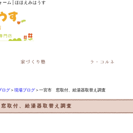
ォーム│ほほえみはうす
ブログ
＞
現場ブログ
＞一宮市 窓取付、給湯器取替え調査
 窓取付、給湯器取替え調査