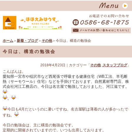
ホーム
＞
新着・ブログ
＞
その他
＞今日は、構造の勉強会
今日は、構造の勉強会
2018年4月23日
｜カテゴリー「
その他
,
スタッフブログ
」
こんばんは。
愛知県一宮市や稲沢市など西尾張で呼吸する健康住宅（WB工法、羊毛断
熱（サーモウール）住宅）などを手掛けております、自然素材専門店、株
式会社河江工務店の、今日は名古屋で勉強しておりました、河江滋です。
。
今日も4月だというのに暑いですね、名古屋駅は薄着の人が多かったで
すね。
今日の勉強会は、主に構造の勉強会です。
定期的に開催されていますので、いつも出席しております。