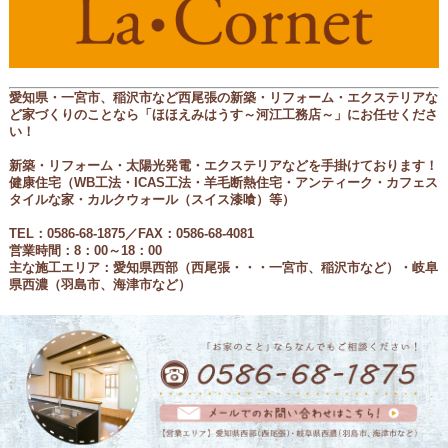
愛知県・一宮市、稲沢市など西尾張の新築・リフォーム・エクステリアな
ど家づくりのことなら
「ほほえみはうす～河江工務店～」にお任せくださ
い！
新築・リフォーム・太陽光発電・エクステリアなどを手掛けております！
健康住宅（
WB工法・ICAS工法・羊毛断熱住宅・アンティーク・カフェス
タイルな家・カルクウォール（スイス漆喰）等
）
TEL：0586-68-1875／FAX：0586-68-4081
営業時間：8：00～18：00
主な施工エリア：愛知県西部（西尾張
・・・一宮市、稲沢市など
）・岐阜
県西濃（羽島市、海津市など）