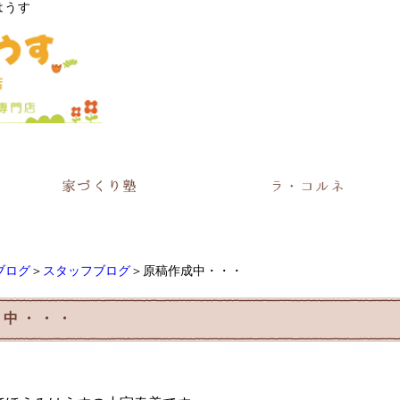
はうす
ブログ
＞
スタッフブログ
＞原稿作成中・・・
成中・・・