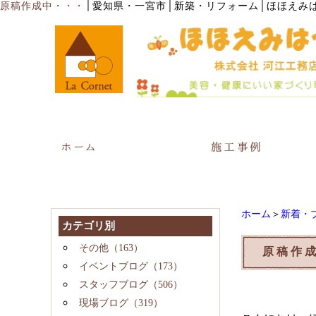
│
原稿作成中・・・
愛知県・一宮市│新築・リフォーム│ほほえみ
ホーム
＞
新着・
カテゴリ別
その他（163）
原稿作
イベントブログ（173）
スタッフブログ（506）
現場ブログ（319）