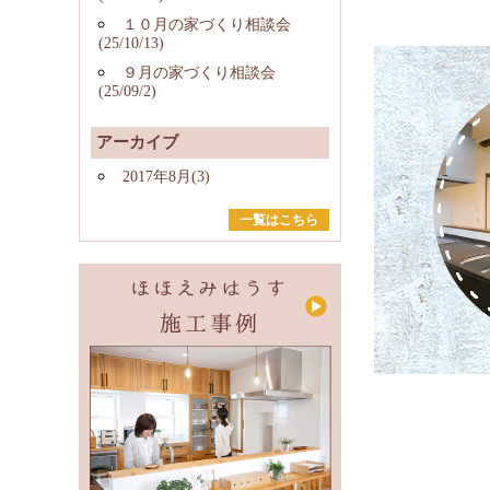
１０月の家づくり相談会
(25/10/13)
９月の家づくり相談会
(25/09/2)
アーカイブ
2017年8月(3)
一覧はこちら