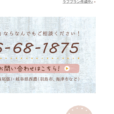
ラフプラン作成中♪
»