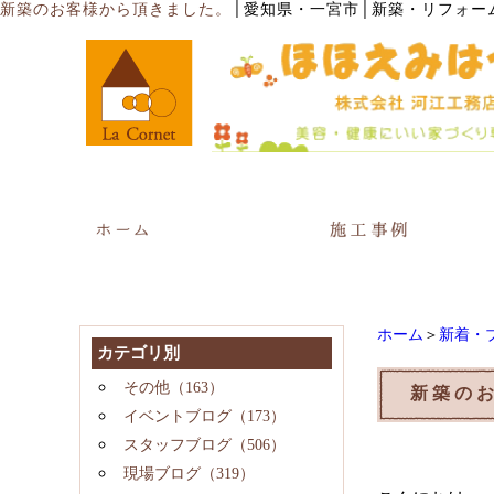
│
新築のお客様から頂きました。
愛知県・一宮市│新築・リフォー
ホーム
＞
新着・
カテゴリ別
その他（163）
新築の
イベントブログ（173）
スタッフブログ（506）
現場ブログ（319）