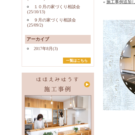
«
施工事例追加し
１０月の家づくり相談会
(25/10/13)
９月の家づくり相談会
(25/09/2)
アーカイブ
2017年8月(3)
一覧はこちら