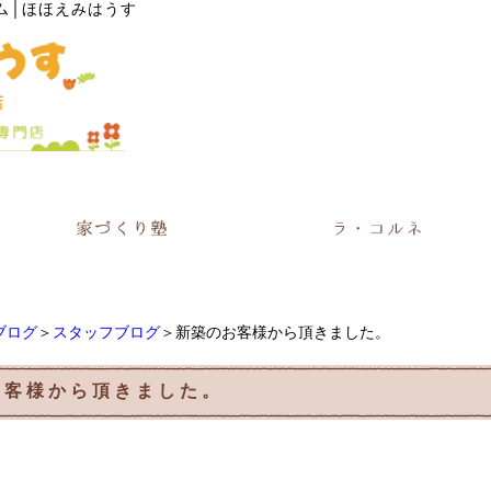
ム│ほほえみはうす
ブログ
＞
スタッフブログ
＞新築のお客様から頂きました。
お客様から頂きました。