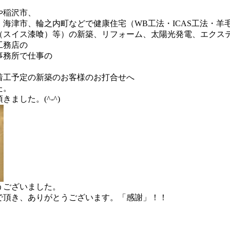
や稲沢市、
、海津市、輪之内町などで健康住宅（WB工法・ICAS工法・
（スイス漆喰）等）の新築、リフォーム、太陽光発電、エクス
工務店の
事務所で仕事の
着工予定の新築のお客様のお打合せへ
た。
ました。(^-^)
うございました。
で頂き、ありがとうございます。「感謝」！！