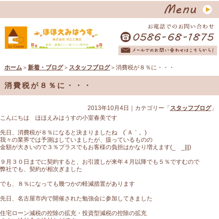
ホーム
＞
新着・ブログ
＞
スタッフブログ
＞消費税が８％に・・・
消費税が８％に・・・
2013年10月4日
｜カテゴリー「
スタッフブログ
」
こんにちは ほほえみはうすの小室春美です
先日、消費税が８％になると決まりましたね (´Ａ｀。)
我々の業界では予測はしていましたが、扱っているものの
金額が大きいので３％プラスでもお客様の負担はかなり増えます(_ _|||)
９月３０日までに契約すると、お引渡しが来年４月以降でも５％ですむので
弊社でも、契約が相次ぎました
でも、８％になっても幾つかの軽減措置があります
先日、名古屋市内で開催された勉強会に参加してきました
住宅ローン減税の控除の拡充・投資型減税の控除の拡充