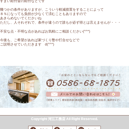
すまい給付金の給付などです
幾つかの条件がありますが、こういう軽減措置をすることによって
８％になっても負担が少なくて済むこともありますので
あきらめないでくださいね
ただし、人それぞれで、条件が違うので誰もが必ず得とは言えませんが・・・
不安な点・不明な点があればお気軽にご相談ください
(^^*)
今後も、ご希望があれば家づくり塾や打合せなどで
ご説明させていただきます d(^^*)
Copyright 河江工務店 All Right Reserved.