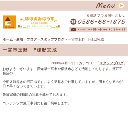
ホーム
＞
新着・ブログ
＞
スタッフブログ
＞一宮市玉野 F様邸完成
一宮市玉野 F様邸完成
2008年4月17日
｜カテゴリー「
スタッフブログ
」
おはようございます。愛知県一宮市や稲沢市などで活動しております。河江工
務店の
今朝３時起きの河江滋です。よく早起きで仕事していますが、明るくなるのが
日々早くなってきています。
先日完成のF様邸の写真を載せておきます。
コンテンツの施工事例にも後日掲載します。