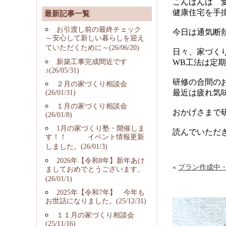
こんばんは 
健康住宅を手
最新記事一覧
お引渡し前の最終チェック
今日は通気断
～安心して新しい暮らしを迎え
ていただくために～(26/06/20)
日々、家づく
新築工事完成間近です
WB工法は定
♪(26/05/31)
研修の合間の
２月の家づくり相談会
最近は疲れ気
(26/01/31)
１月の家づくり相談会
おかげさまで研
(26/01/8)
1月の家づくり塾・開催しま
読んでいただ
す！！ イベント情報更新
しました。(26/01/3)
2026年【令和8年】新年あけ
«
プラン作成中
ましておめでとうございます。
(26/01/1)
2025年【令和7年】 今年も
お世話になりました。(25/12/31)
１１月の家づくり相談会
(25/11/16)