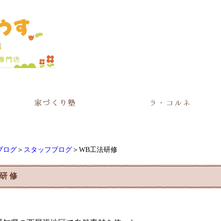
ブログ
＞
スタッフブログ
＞WB工法研修
法研修