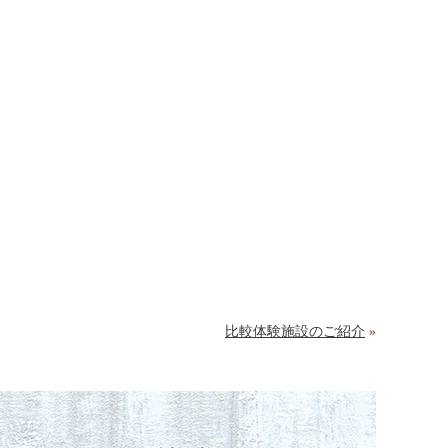
比較体験施設のご紹介
»