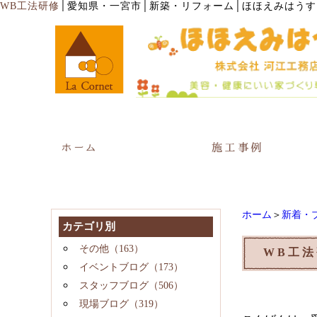
│
WB工法研修
愛知県・一宮市│新築・リフォーム│ほほえみはうす
ホーム
＞
新着・
カテゴリ別
その他（163）
WB工
イベントブログ（173）
スタッフブログ（506）
現場ブログ（319）