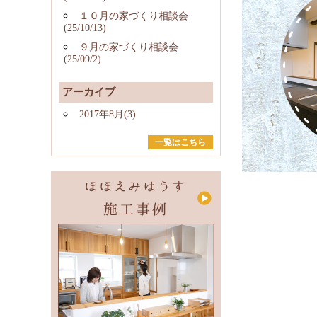
１０月の家づくり相談会
(25/10/13)
９月の家づくり相談会
(25/09/2)
アーカイブ
2017年8月(3)
一覧はこちら