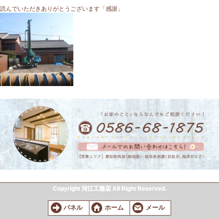
読んでいただきありがとうございます「感謝」
Copyright 河江工務店 All Right Reserved.
パネル
ホーム
メール