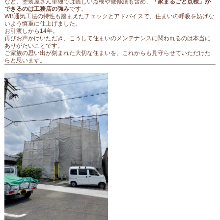
など、塗装屋さん単独では難しい点検や微修繕も含め、
「家まるごと点検」が
できるのは工務店の強み
です。
WB通気工法の特性も踏まえたチェックとアドバイスで、住まいの呼吸を妨げな
いよう慎重に仕上げました。
お引渡しから14年。
再びお声かけいただき、こうして住まいのメンテナンスに関われるのは本当に
ありがたいことです。
ご家族の思い出が刻まれた大切な住まいを、これからも見守らせていただけた
らと思います。