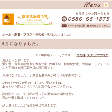
ホーム
＞
新着・ブログ
＞
その他
＞9月になりました。
9月になりました。
2008年9月2日
｜カテゴリー「
その他
,
スタッフブログ
」
おはようございます。
愛知県一宮市や稲沢市で木造住宅（WB工法・抗酸化住宅）の新築・リフォーム
など手掛ける河江工務店の河江滋です。
９月になりました。子供達も夏休みが終わり新学期ですね。
1年の３分の２が終わりました。早いですね。
あっという間にクリスマスや忘年会シーズンですね。
話は変わって、先日私の甥っ子の夏休みの自由研究で、
私の仕事を取材してくれました。
少し遅れましたが写真を載せておきます。