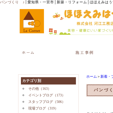
│
パンづくり ♪
愛知県・一宮市│新築・リフォーム│ほほえみはう
ホーム
＞
新着・
カテゴリ別
その他（163）
パンづく
イベントブログ（173）
スタッフブログ（506）
現場ブログ（319）