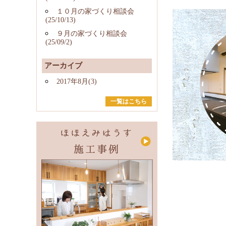
１０月の家づくり相談会
(25/10/13)
９月の家づくり相談会
(25/09/2)
アーカイブ
2017年8月(3)
一覧はこちら