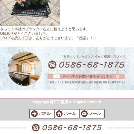
さっそく本社のプランターなどに植えようと思います。
O様ありがとうございました。
ブログを読んで頂き、ありがとうございます。「感謝」！！
Copyright 河江工務店 All Right Reserved.
パネル
ホーム
メール