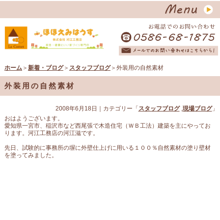
ホーム
＞
新着・ブログ
＞
スタッフブログ
＞外装用の自然素材
外装用の自然素材
2008年6月18日
｜カテゴリー「
スタッフブログ
,
現場ブログ
」
おはようございます。
愛知県一宮市、稲沢市など西尾張で木造住宅（ＷＢ工法）建築を主にやってお
ります。河江工務店の河江滋です。
先日、試験的に事務所の塀に外壁仕上げに用いる１００％自然素材の塗り壁材
を塗ってみました。