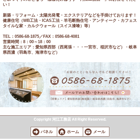
い！
新築・リフォーム・太陽光発電・エクステリアなどを手掛けております！
健康住宅（
WB工法・ICAS工法・羊毛断熱住宅・アンティーク・カフェス
タイルな家・カルクウォール（スイス漆喰）等
）
TEL：0586-68-1875／FAX：0586-68-4081
営業時間：8：00～18：00
主な施工エリア：愛知県西部（西尾張
・・・一宮市、稲沢市など
）・岐阜
県西濃（羽島市、海津市など）
Copyright 河江工務店 All Right Reserved.
パネル
ホーム
メール