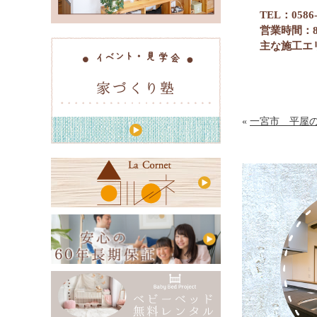
TEL：0586-
営業時間：8
主な施工エ
«
一宮市 平屋