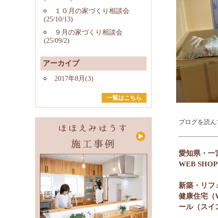
１０月の家づくり相談会
(25/10/13)
９月の家づくり相談会
(25/09/2)
アーカイブ
2017年8月(3)
一覧はこちら
ブログを読ん
愛知県・一
WEB SH
新築・リフ
健康住宅（
ール（スイ