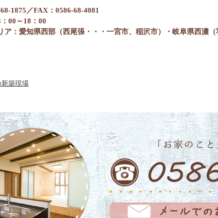
68-1875／FAX：0586-68-4081
：00～18：00
リア：愛知県西部（西尾張
・・・一宮市、稲沢市
）・岐阜県西濃（
の新築現場