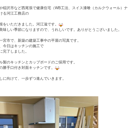
や稲沢市など西尾張で健康住宅（WB工法、スイス漆喰（カルクウォール）
ける河江工務店の
根をいただきました。河江滋です。
美味しい季節になりますので、うれしいです。ありがとうございました。
一宮市で、新築の建築工事中の平屋の写真です。
、今日はキッチンの施工で
に完了しました。
ル製のキッチンとカップボードのご採用です。
の勝手口付き対面キッチンです。
しに向けて、一歩ずつ進んでいきます。