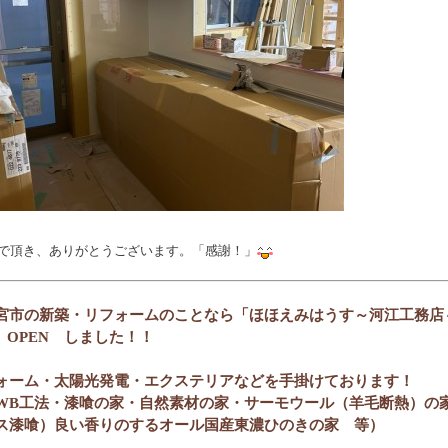
で頂き、ありがとうございます。「感謝！」
宮市の新築・リフォームのことなら「ほほえみはうす～河江工務店
OP OPEN しました！！
ォーム・太陽光発電・エクステリアなどを手掛けております！
WB工法・
漆喰の家・自然素材の家・サーモウール（
羊毛断熱）の
ス漆喰）良い香りのするオール国産東濃ひのきの家 等
）