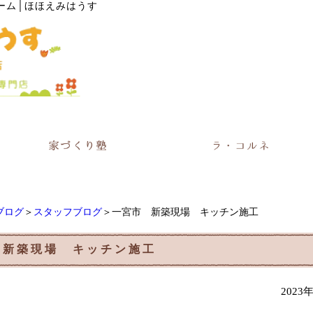
ーム│ほほえみはうす
ブログ
＞
スタッフブログ
＞一宮市 新築現場 キッチン施工
 新築現場 キッチン施工
2023