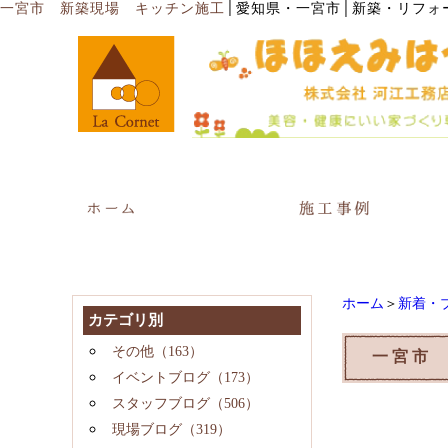
│
一宮市 新築現場 キッチン施工
愛知県・一宮市│新築・リフォ
ホーム
＞
新着・
カテゴリ別
その他（163）
一宮市
イベントブログ（173）
スタッフブログ（506）
現場ブログ（319）